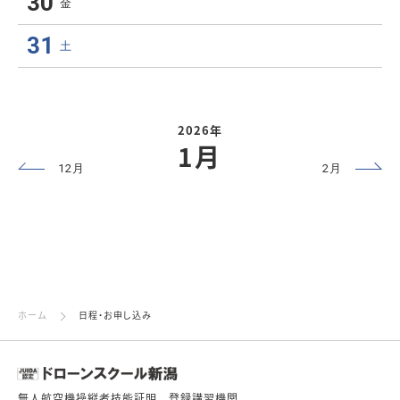
30
金
31
土
2026年
1月
12月
2月
ホーム
日程・お申し込み
無人航空機操縦者技能証明 登録講習機関