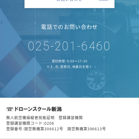
電話でのお問い合わせ
025-201-6460
受付時間：9:00～17:30
※土、日、祝祭日、休業日を除く
無人航空機操縦者技能証明 登録講習機関
登録講習機関コード：0206
登録番号：国空無機第306612号 国空無機第306613号