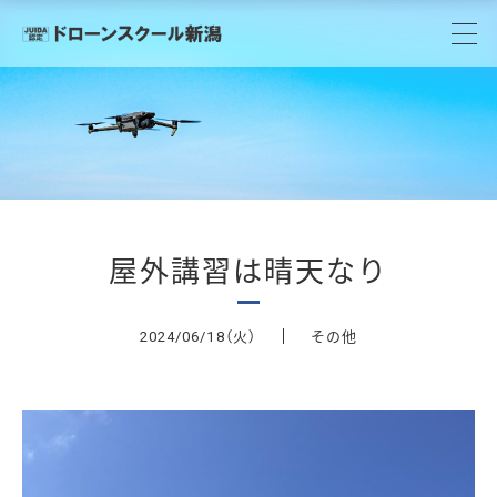
屋外講習は晴天なり
（火）
その他
2024/06/18