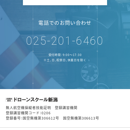
電話でのお問い合わせ
025-201-6460
受付時間：9:00～17:30
※土、日、祝祭日、休業日を除く
無人航空機操縦者技能証明 登録講習機関
登録講習機関コード：0206
登録番号：国空無機第306612号 国空無機第306613号