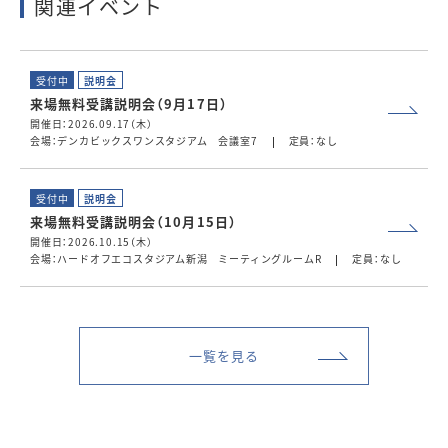
関連イベント
受付中
説明会
来場無料受講説明会（9月17日）
開催日：2026.09.17（木）
会場：デンカビックスワンスタジアム 会議室7
定員：なし
受付中
説明会
来場無料受講説明会（10月15日）
開催日：2026.10.15（木）
会場：ハードオフエコスタジアム新潟 ミーティングルームR
定員：なし
一覧を見る