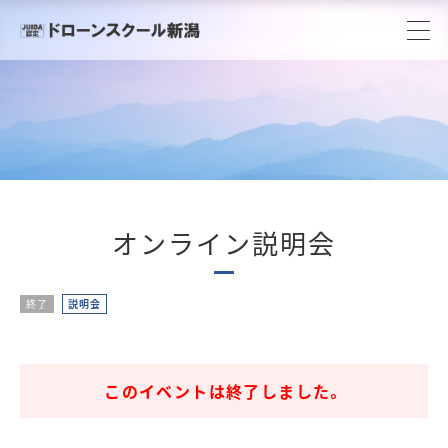
オンライン説明会
終了
説明会
このイベントは終了しました。