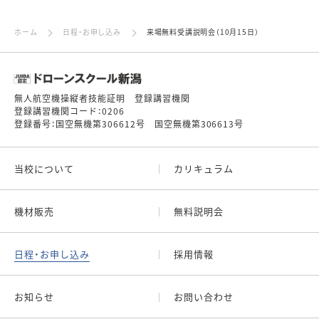
ホーム
日程・お申し込み
来場無料受講説明会（10月15日）
無人航空機操縦者技能証明 登録講習機関
登録講習機関コード：0206
登録番号：国空無機第306612号 国空無機第306613号
当校について
カリキュラム
機材販売
無料説明会
日程・お申し込み
採用情報
お知らせ
お問い合わせ