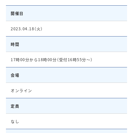
開催日
2023.04.18（火）
時間
17時00分から18時00分（受付16時55分〜）
会場
オンライン
定員
なし