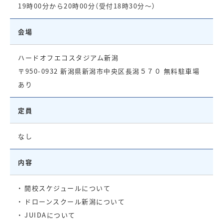
19時00分から20時00分（受付18時30分〜）
会場
ハードオフエコスタジアム新潟
〒950-0932 新潟県新潟市中央区長潟５７０ 無料駐車場
あり
定員
なし
内容
・ 開校スケジュールについて
・ ドローンスクール新潟について
・ JUIDAについて