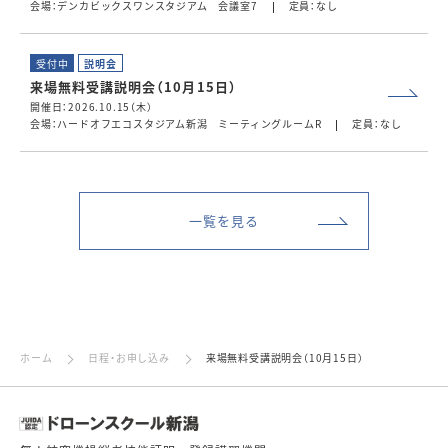
会場：デンカビックスワンスタジアム 会議室7
定員：なし
受付中
説明会
来場無料受講説明会（10月15日）
開催日：2026.10.15（木）
会場：ハードオフエコスタジアム新潟 ミーティングルームR
定員：なし
一覧を見る
ホーム
日程・お申し込み
来場無料受講説明会（10月15日）