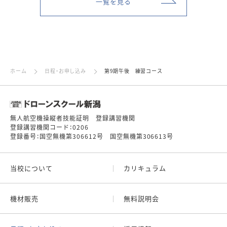
一覧を見る
ホーム
日程・お申し込み
第9期午後 練習コース
無人航空機操縦者技能証明 登録講習機関
登録講習機関コード：0206
登録番号：国空無機第306612号 国空無機第306613号
当校について
カリキュラム
機材販売
無料説明会