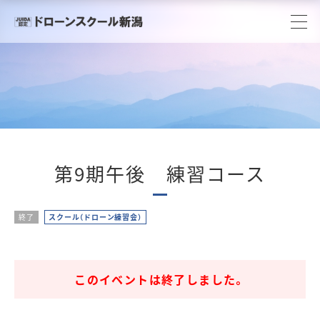
第9期午後 練習コース
終了
スクール（ドローン練習会）
このイベントは終了しました。