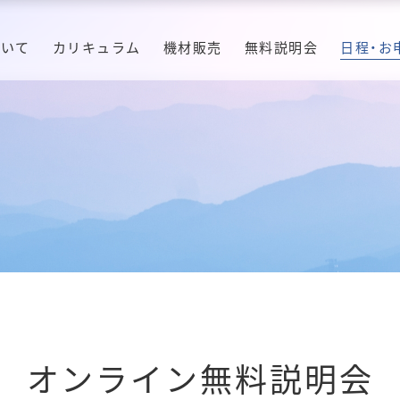
ついて
カリキュラム
機材販売
無料説明会
日程・お
オンライン無料説明会