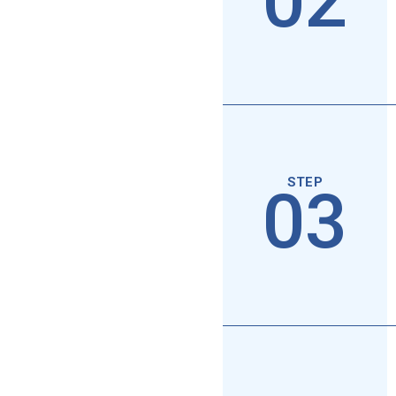
02
03