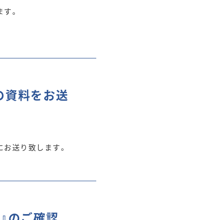
ます。
の資料をお送
にお送り致します。
料』のご確認