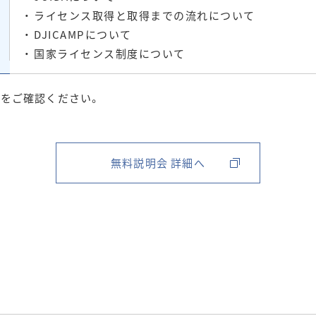
・ ライセンス取得と取得までの流れについて
・ DJICAMPについて
・ 国家ライセンス制度について
ジをご確認ください。
無料説明会 詳細へ
ト