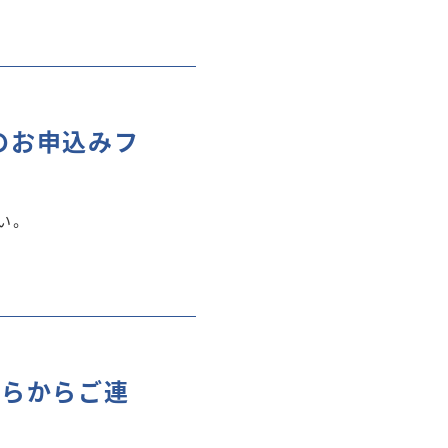
のお申込みフ
い。
ちらからご連