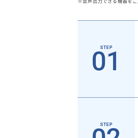
※音声出力できる機器をご
01