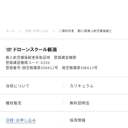
ホーム
日程・お申し込み
二等初学者 第51期無人航空機操縦士
無人航空機操縦者技能証明 登録講習機関
登録講習機関コード：0206
登録番号：国空無機第306612号 国空無機第306613号
当校について
カリキュラム
機材販売
無料説明会
日程・お申し込み
採用情報