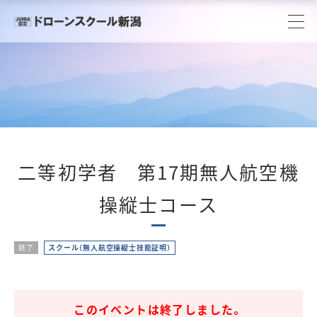
二等初学者 第17期無人航空機
操縦士コース
終了
スクール（無人航空操縦士技能証明）
このイベントは終了しました。