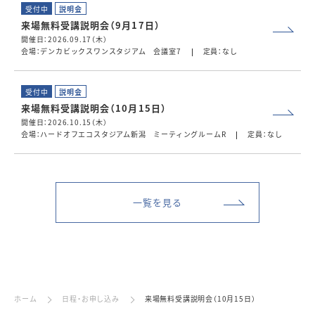
受付中
説明会
来場無料受講説明会（9月17日）
開催日：2026.09.17（木）
会場：デンカビックスワンスタジアム 会議室7
定員：なし
受付中
説明会
来場無料受講説明会（10月15日）
開催日：2026.10.15（木）
会場：ハードオフエコスタジアム新潟 ミーティングルームR
定員：なし
一覧を見る
ホーム
日程・お申し込み
来場無料受講説明会（10月15日）