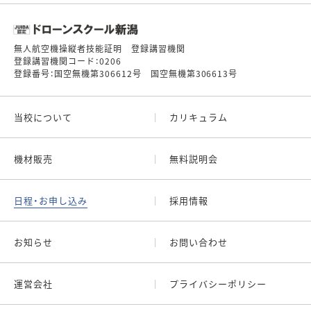
無人航空機操縦者技能証明 登録講習機関
登録講習機関コード：0206
登録番号：国空無機第306612号 国空無機第306613号
当校について
カリキュラム
機材販売
無料説明会
日程・お申し込み
採用情報
お知らせ
お問い合わせ
運営会社
プライバシーポリシー