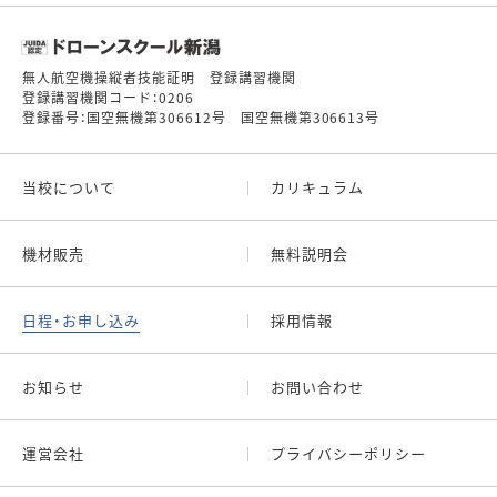
無人航空機操縦者技能証明 登録講習機関
登録講習機関コード：0206
登録番号：国空無機第306612号 国空無機第306613号
当校について
カリキュラム
機材販売
無料説明会
日程・お申し込み
採用情報
お知らせ
お問い合わせ
運営会社
プライバシーポリシー