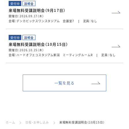
受付中
説明会
来場無料受講説明会（9月17日）
開催日：2026.09.17（木）
会場：デンカビックスワンスタジアム 会議室7
定員：なし
受付中
説明会
来場無料受講説明会（10月15日）
開催日：2026.10.15（木）
会場：ハードオフエコスタジアム新潟 ミーティングルームR
定員：なし
一覧を見る
ホーム
日程・お申し込み
来場無料受講説明会（10月15日）