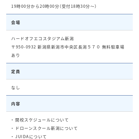
19時00分から20時00分（受付18時30分〜）
会場
ハードオフエコスタジアム新潟
〒950-0932 新潟県新潟市中央区長潟５７０ 無料駐車場
あり
定員
なし
内容
・ 開校スケジュールについて
・ ドローンスクール新潟について
・ JUIDAについて