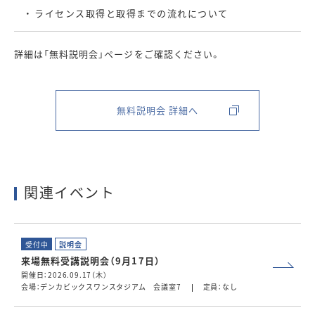
・ ライセンス取得と取得までの流れについて
詳細は「無料説明会」ページをご確認ください。
無料説明会 詳細へ
関連イベント
受付中
説明会
来場無料受講説明会（9月17日）
開催日：2026.09.17（木）
会場：デンカビックスワンスタジアム 会議室7
定員：なし