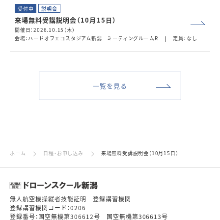
受付中
説明会
来場無料受講説明会（10月15日）
開催日：2026.10.15（木）
会場：ハードオフエコスタジアム新潟 ミーティングルームR
定員：なし
一覧を見る
ホーム
日程・お申し込み
来場無料受講説明会（10月15日）
無人航空機操縦者技能証明 登録講習機関
登録講習機関コード：0206
登録番号：国空無機第306612号 国空無機第306613号