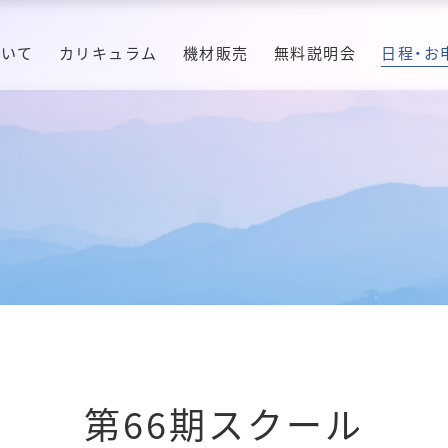
ついて
カリキュラム
機材販売
無料説明会
日程・お
第66期スクール