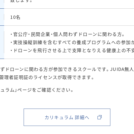
10名
・官公庁・民間企業・個人問わずドローンに関わる方。
・実技操縦訓練を含むすべての養成プログラムへの参加
・ドローンを飛行させる上で支障となりえる健康上の不
わずドローンに関わる方が参加できるスクールです。JUIDA無
運航管理者証明証のライセンスが取得できます。
キュラム」ページをご確認ください。
カリキュラム 詳細へ