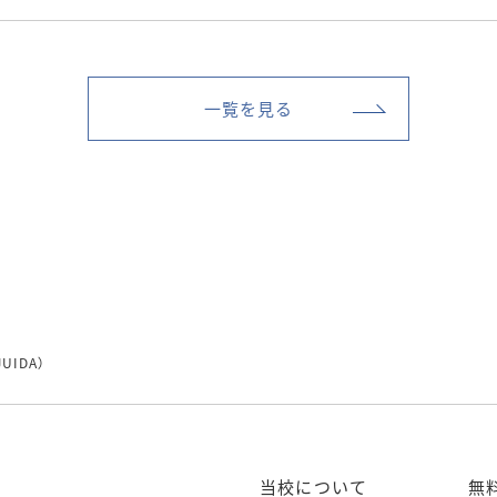
一覧を見る
UIDA）
当校について
無