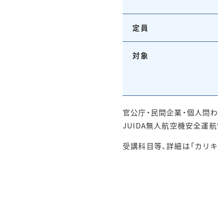
定員
対象
官公庁・民間企業・個人問
JUIDA無人航空機安全
受講科目等、詳細は「カリ