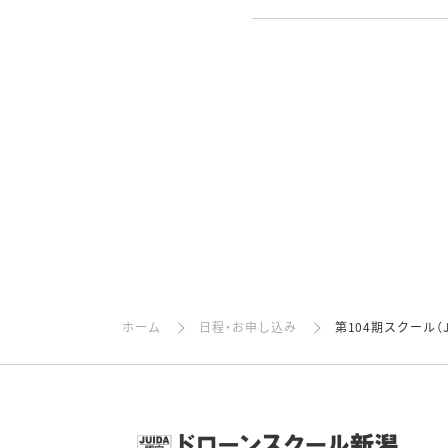
ホーム
日程・お申し込み
第104期スクール（J