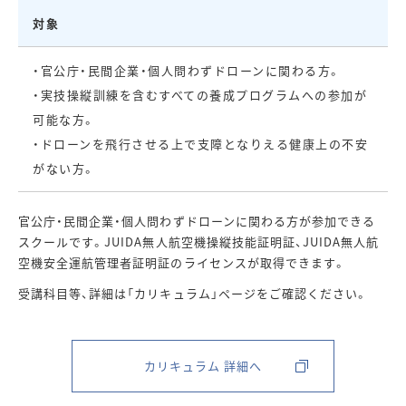
対象
・官公庁・民間企業・個人問わずドローンに関わる方。
・実技操縦訓練を含むすべての養成プログラムへの参加が
可能な方。
・ドローンを飛行させる上で支障となりえる健康上の不安
がない方。
官公庁・民間企業・個人問わずドローンに関わる方が参加できる
スクールです。JUIDA無人航空機操縦技能証明証、JUIDA無人航
空機安全運航管理者証明証のライセンスが取得できます。
受講科目等、詳細は「カリキュラム」ページをご確認ください。
カリキュラム 詳細へ