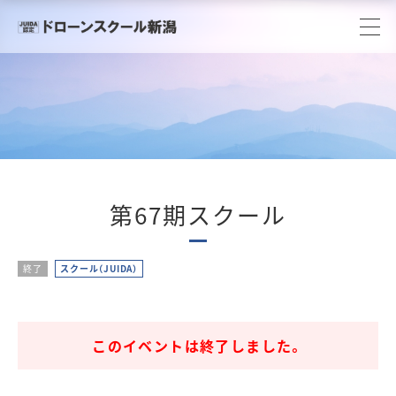
第67期スクール
終了
スクール（JUIDA）
このイベントは終了しました。