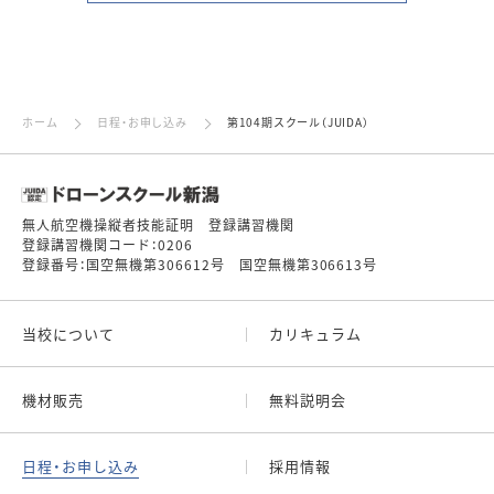
ホーム
日程・お申し込み
第104期スクール（JUIDA）
無人航空機操縦者技能証明 登録講習機関
登録講習機関コード：0206
登録番号：国空無機第306612号 国空無機第306613号
当校について
カリキュラム
機材販売
無料説明会
日程・お申し込み
採用情報